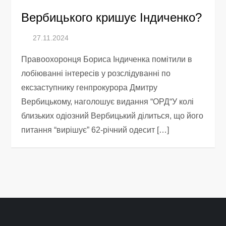
Вербицького кришує Індиченко?
Правоохоронця Бориса Індиченка помітили в
лобіюванні інтересів у розслідуванні по
ексзаступнику генпрокурора Дмитру
Вербицькому, наголошує видання “ОРД“У колі
близьких одіозний Вербицький ділиться, що його
питання “вирішує” 62-річний одесит […]