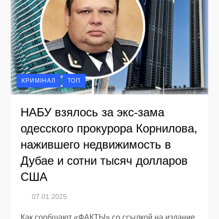
КРИМІНАЛ
ТОП
НАБУ взялось за экс-зама
одесского прокурора Корнилова,
нажившего недвижимость в
Дубае и сотни тысяч долларов
США
Как сообщают «ФАКТЫ» со ссылкой на издание