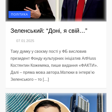
ПОЛІТИКА
Зеленський: “Доні, я свій…”
Таку думку у своєму пості у ФБ висловив
президент Фонду культурних ініціатив ArtHuss
Костянтин Кожемяка, пише видання «ФАКТИ».
Далі – пряма мова автора.Матюки в інтерв’ю
Зеленського – то […]