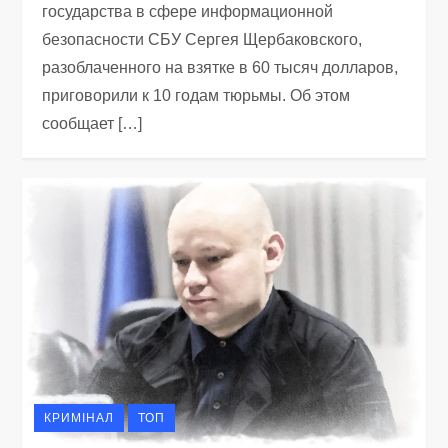
государства в сфере информационной
безопасности СБУ Сергея Щербаковского,
разоблаченного на взятке в 60 тысяч долларов,
приговорили к 10 годам тюрьмы. Об этом
сообщает […]
КРИМІНАЛ
ТОП