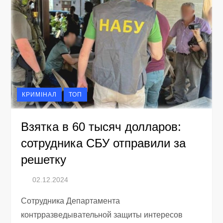
КРИМІНАЛ
ТОП
Взятка в 60 тысяч долларов:
сотрудника СБУ отправили за
решетку
Сотрудника Департамента
контрразведывательной защиты интересов