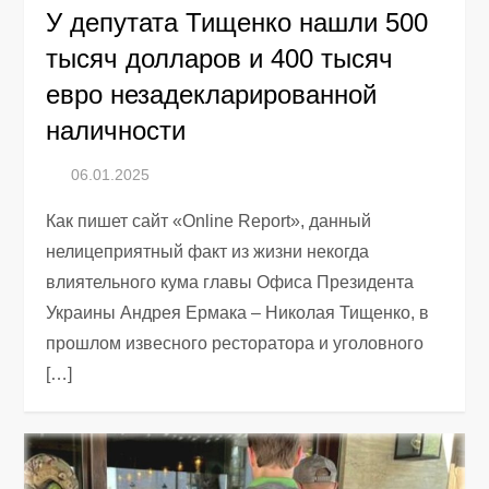
У депутата Тищенко нашли 500
тысяч долларов и 400 тысяч
евро незадекларированной
наличности
Как пишет сайт «Online Report», данный
нелицеприятный факт из жизни некогда
влиятельного кума главы Офиса Президента
Украины Андрея Ермака – Николая Тищенко, в
прошлом извесного ресторатора и уголовного
[…]