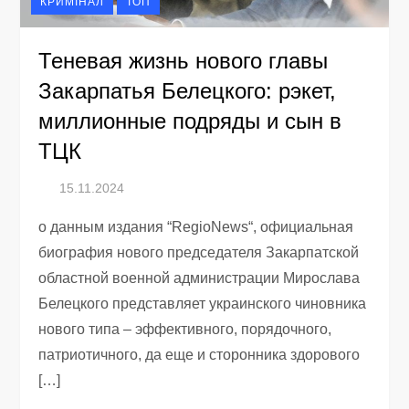
КРИМІНАЛ
ТОП
Теневая жизнь нового главы
Закарпатья Белецкого: рэкет,
миллионные подряды и сын в
ТЦК
о данным издания “RegioNews“, официальная
биография нового председателя Закарпатской
областной военной администрации Мирослава
Белецкого представляет украинского чиновника
нового типа – эффективного, порядочного,
патриотичного, да еще и сторонника здорового
[…]