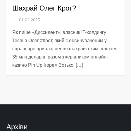
Шахрай Олег Крот?
Як пише «Диссидент», власник IT-холдингу
Techiia Олег #Крот, який є обвинуваченим у
справі про привласнення шахрайським шляхом
35 млн доларів, разом з керівником онлайн-
казино Pin Up Ігорем Зотько, […]
Архіви