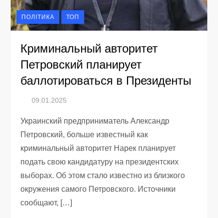
ПОЛІТИКА
ТОП
Криминальный авторитет
Петровский планирует
баллотироваться в Президенты
Украинский предприниматель Александр
Петровский, больше известный как
криминальный авторитет Нарек планирует
подать свою кандидатуру на президентских
выборах. Об этом стало известно из близкого
окружения самого Петровского. Источники
сообщают, […]