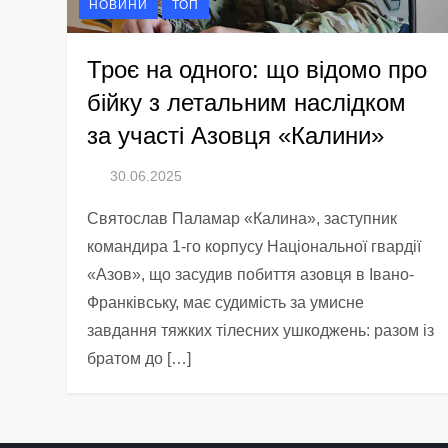
НОВИНИ
ТОП
Троє на одного: що відомо про
бійку з летальним наслідком
за участі Азовця «Калини»
Святослав Паламар «Калина», заступник
командира 1-го корпусу Національної гвардії
«Азов», що засудив побиття азовця в Івано-
Франківську, має судимість за умисне
завдання тяжких тілесних ушкоджень: разом із
братом до […]