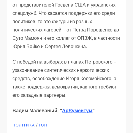
от представителей Госдепа США и украинских
спецслужб. Что касается поддержки его среди
политиков, то это фигуры из разных
политических лагерей – от Петра Порошенко до
Суто Мамоян и его коллег от ОПЗЖ, в частности
Юрия Бойко и Сергея Левочкина.
С победой на выборах в планах Петровского –
узаконивание синтетических наркотических
средств, освобождение Игоря Коломойского, а
также поддержка демократии, как того требуют
его западные партнеры.
Вадим Малеваный, “
Ар₴ументум
“
/
ПОЛІТИКА
ТОП