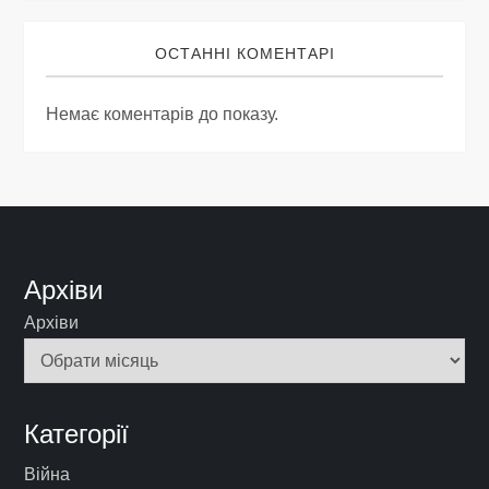
ОСТАННІ КОМЕНТАРІ
Немає коментарів до показу.
Архіви
Архіви
Категорії
Війна