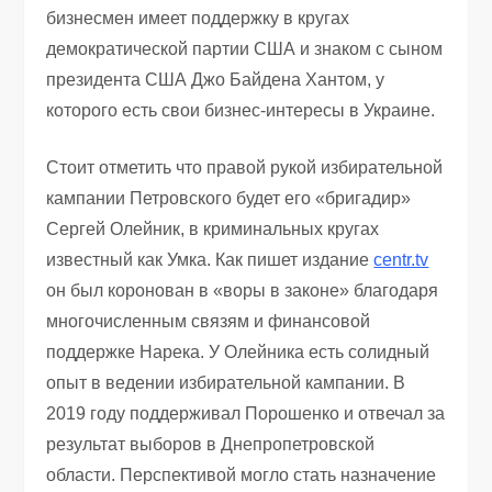
бизнесмен имеет поддержку в кругах
демократической партии США и знаком с сыном
президента США Джо Байдена Хантом, у
которого есть свои бизнес-интересы в Украине.
Стоит отметить что правой рукой избирательной
кампании Петровского будет его «бригадир»
Сергей Олейник, в криминальных кругах
известный как Умка. Как пишет издание
centr.tv
он был коронован в «воры в законе» благодаря
многочисленным связям и финансовой
поддержке Нарека. У Олейника есть солидный
опыт в ведении избирательной кампании. В
2019 году поддерживал Порошенко и отвечал за
результат выборов в Днепропетровской
области. Перспективой могло стать назначение