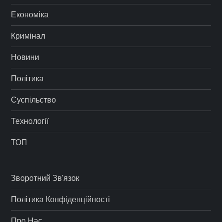
Економіка
Кримінал
Новини
Політика
Суспільство
Технології
ТОП
Зворотний Зв'язок
Політика Конфіденційності
Про Нас