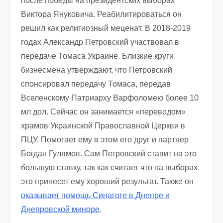
после победы на президентских выборах
Виктора Януковича. Реабилитироваться он
решил как религиозный меценат. В 2018-2019
годах Александр Петровский участвовал в
передаче Томаса Украине. Близкие круги
бизнесмена утверждают, что Петровский
спонсировал передачу Томаса, передав
Вселенскому Патриарху Варфоломею более 10
мл дол. Сейчас он занимается «переводом»
храмов Украинской Православной Церкви в
ПЦУ. Помогает ему в этом его друг и партнер
Богдан Гулямов. Сам Петровский ставит на это
большую ставку, так как считает что на выборах
это принесет ему хороший результат. Также он
оказывает помощь Синагоге в Днепре и
Днепровской миноре
.